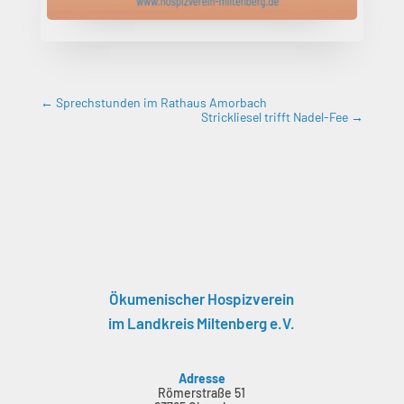
←
Sprechstunden im Rathaus Amorbach
Strickliesel trifft Nadel-Fee
→
Ökumenischer Hospizverein
im Landkreis Miltenberg e.V.
Adresse
Römerstraße 51