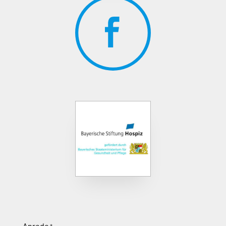
Anrede