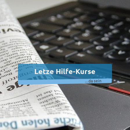
Letze Hilfe-Kurse
...da sein