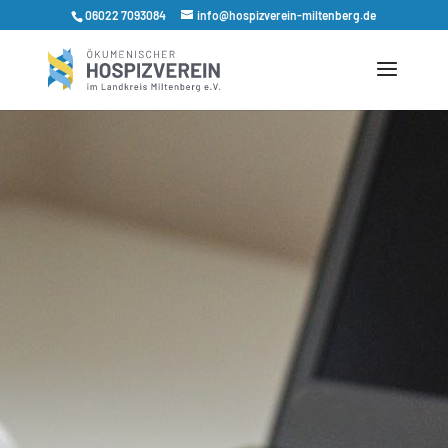
06022 7093084
info@hospizverein-miltenberg.de